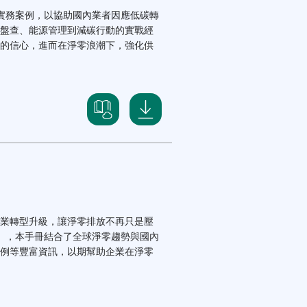
實務案例，以協助國內業者因應低碳轉
盤查、能源管理到減碳行動的實戰經
的信心，進而在淨零浪潮下，強化供
業轉型升級，讓淨零排放不再只是壓
」，本手冊結合了全球淨零趨勢與國內
例等豐富資訊，以期幫助企業在淨零