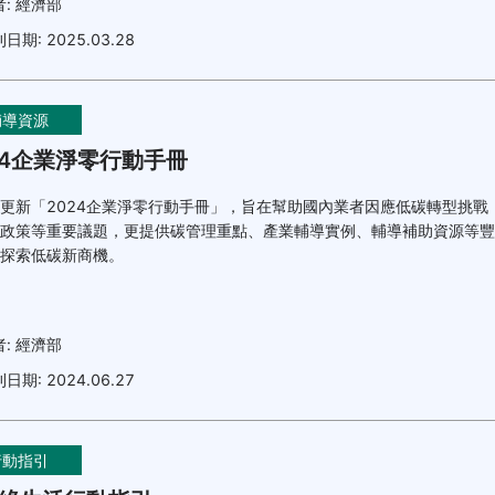
者:
經濟部
刊日期:
2025.03.28
輔導資源
24企業淨零行動手冊
更新「2024企業淨零行動手冊」，旨在幫助國內業者因應低碳轉型挑戰
政策等重要議題，更提供碳管理重點、產業輔導實例、輔導補助資源等豐
探索低碳新商機。
者:
經濟部
刊日期:
2024.06.27
行動指引