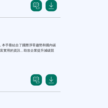
，本手冊結合了國際淨零趨勢和國內碳
富實用的資訊，助攻企業提升減碳競