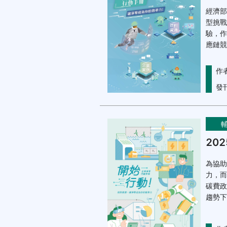
經濟部
型挑戰
驗，作
應鏈競
作
發
20
為協助
力，而
碳費政
趨勢下