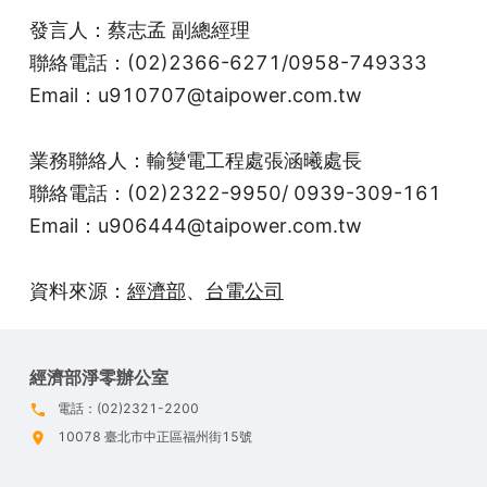
發言人：蔡志孟 副總經理
聯絡電話：(02)2366-6271/0958-749333
Email：u910707@taipower.com.tw
業務聯絡人：輸變電工程處張涵曦處長
聯絡電話：(02)2322-9950/ 0939-309-161
Email：u906444@taipower.com.tw
資料來源：
經濟部
、
台電公司
經濟部淨零辦公室
電話：(02)2321-2200
10078 臺北市中正區福州街15號