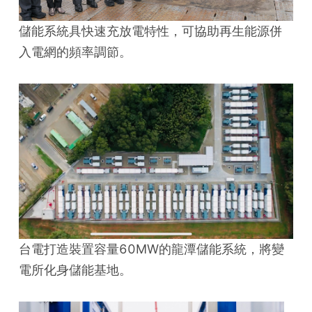
儲能系統具快速充放電特性，可協助再生能源併
入電網的頻率調節。
台電打造裝置容量60MW的龍潭儲能系統，將變
電所化身儲能基地。