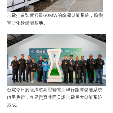
台電打造裝置容量60MW的龍潭儲能系統，將變
電所化身儲能基地。
台電今日於龍潭超高壓變電所舉行龍潭儲能系統
啟用典禮，各界貴賓共同見證台電最大儲能系統
落成。