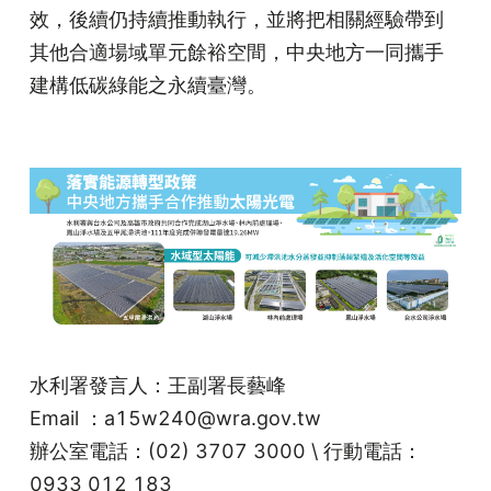
效，後續仍持續推動執行，並將把相關經驗帶到
其他合適場域單元餘裕空間，中央地方一同攜手
建構低碳綠能之永續臺灣。
水利署發言人：王副署長藝峰
Email ：a15w240@wra.gov.tw
辦公室電話：(02) 3707 3000 \ 行動電話：
0933 012 183