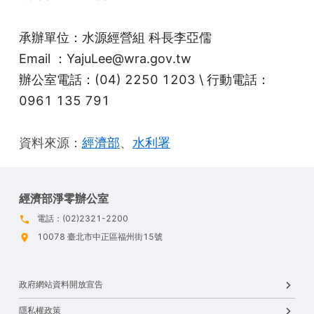
承辦單位：水源經營組 科長李亞儒
Email ：YajuLee@wra.gov.tw
辦公室電話：(04) 2250 1203 \ 行動電話：
0961 135 791
資料來源：
經濟部
、
水利署
經濟部淨零辦公室
電話：(02)2321-2200
10078 臺北市中正區福州街15號
政府網站資料開放宣告
隱私權政策