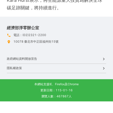
Kara Hurst表示，再生能源重大投資為解決全球
碳足跡關鍵，將持續進行。
經濟部淨零辦公室
電話：(02)2321-2200
10078 臺北市中正區福州街15號
政府網站資料開放宣告
隱私權政策
本網站支援IE、Firefox及Chrome
更新日期：115-01-16
瀏覽人數：467867人