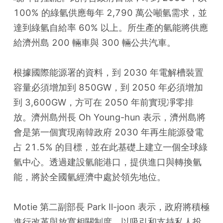
100% 的綠氫供應每年 2,790 萬公噸氫需求，並
達到綠氫自給率 60% 以上。所生產的氫能將供應
給濟州島 200 輛車與 300 輛公共汽車。
根據國際能源署的資料，到 2030 年電解槽裝置
容量必須增加到 850GW，到 2050 年必須增加
到 3,600GW，方可在 2050 年前實現凈零排
放。濟州島州長 Oh Young-hun 表示，濟州島將
會是第一個實現南韓政府 2030 年再生能源發電
占 21.5% 的目標，並在此基礎上建立一個全球綠
氫中心。透過建設氫能港口，提供進口與轉換氫
能，將於全國氫經濟中處於領先地位。
Motie 第二副部長 Park Il-joon 表示，政府將積極
進行改革與放寬相關制度，以吸引和支持私人投