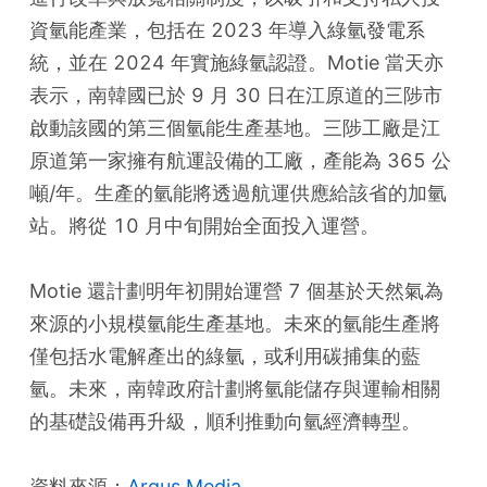
資氫能產業，包括在 2023 年導入綠氫發電系
統，並在 2024 年實施綠氫認證。Motie 當天亦
表示，南韓國已於 9 月 30 日在江原道的三陟市
啟動該國的第三個氫能生產基地。三陟工廠是江
原道第一家擁有航運設備的工廠，產能為 365 公
噸/年。生產的氫能將透過航運供應給該省的加氫
站。將從 10 月中旬開始全面投入運營。
Motie 還計劃明年初開始運營 7 個基於天然氣為
來源的小規模氫能生產基地。未來的氫能生產將
僅包括水電解產出的綠氫，或利用碳捕集的藍
氫。未來，南韓政府計劃將氫能儲存與運輸相關
的基礎設備再升級，順利推動向氫經濟轉型。
資料來源：
Argus Media