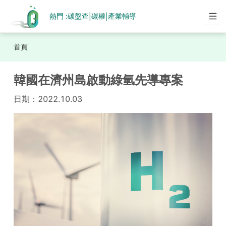
熱門 :
碳盤查
碳權
產業輔導
|
|
首頁
韓國在濟州島啟動綠氫先導專案
日期：
2022.10.03