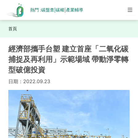
熱門 :
碳盤查
碳權
產業輔導
|
|
首頁
經濟部攜手台塑 建立首座「二氧化碳
捕捉及再利用」示範場域 帶動淨零轉
型破億投資
日期：
2022.09.23