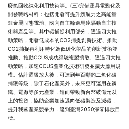
廢氫回收純化利用技術等。(三)完備運具電動化及
開發戰略材料：包括開發可提升續航力之高能量
鋰金屬固態電池、國內自主輪邊馬達驅動自主技
術與產品等。其中碳捕捉利用部分，透過四大推
動策略，開發低成本的CO2捕捉創新技術、推動
CO2捕捉再利用轉化為低碳化學品的創新技術並
推動、推動CCUS成功經驗複製擴散。透過四大推
動策略，加速CCUS產業化技術研發並擴大應用規
模。估計逐級放大後，可達到年百噸的二氧化碳
捕獲等級，除了石化產業外，未來更可運用在鋼
鐵、電廠等多元產業，進而帶動新台幣破億元以
上的投資，協助企業加速邁向低碳製造及減碳，
提升我國產業競爭力，達到臺灣2050淨零排放目
標。