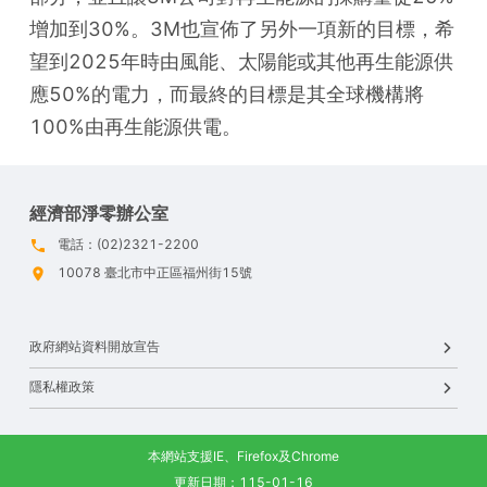
增加到30%。3M也宣佈了另外一項新的目標，希
望到2025年時由風能、太陽能或其他再生能源供
應50%的電力，而最終的目標是其全球機構將
100%由再生能源供電。
經濟部淨零辦公室
電話：(02)2321-2200
10078 臺北市中正區福州街15號
政府網站資料開放宣告
隱私權政策
本網站支援IE、Firefox及Chrome
更新日期：115-01-16