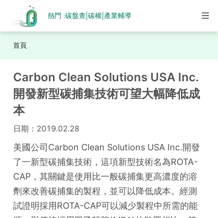
熱門 :
碳盤查
碳權
產業輔導
|
|
首頁
Carbon Clean Solutions USA Inc.
開發新型碳捕集技術可望大幅降低成
本
日期：
2019.02.28
美國公司Carbon Clean Solutions USA Inc.開發
了一新型碳捕集技術，這項新型技術名為ROTA-
CAP，其關鍵是使用比一般碳捕集更高濃度的溶
劑來改善碳捕集的製程，並可以降低成本。經測
試證明採用ROTA-CAP可以減少製程中所需的能