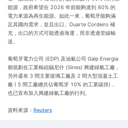
能源，政府希望在 2026 年前能夠達到 80% 的
電力來源為再生能源。如此一來，葡萄牙能夠滿
足其國內需求，並且出口。Duarte Cordeiro 補
充，出口的方式可能透過海運，而非透過管線輸
送。
葡萄牙電力公司 (EDP) 及油氣公司 Galp Energia 
都規劃在工業樞紐錫尼什 (Sines) 興建綠氫工廠，
另外還有 3 間主要玻璃工廠及 2 間大型混凝土工
廠 ( 5 間工廠總共佔葡萄牙 10% 的工業碳排)，
也已宣布加入興建綠氫工廠的行列。
資料來源：
Reuters