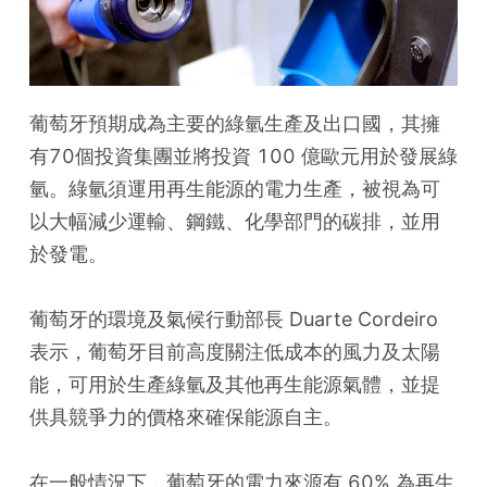
葡萄牙預期成為主要的綠氫生產及出口國，其擁
有70個投資集團並將投資 100 億歐元用於發展綠
氫。綠氫須運用再生能源的電力生產，被視為可
以大幅減少運輸、鋼鐵、化學部門的碳排，並用
於發電。
葡萄牙的環境及氣候行動部長 Duarte Cordeiro 
表示，葡萄牙目前高度關注低成本的風力及太陽
能，可用於生產綠氫及其他再生能源氣體，並提
供具競爭力的價格來確保能源自主。
在一般情況下，葡萄牙的電力來源有 60% 為再生