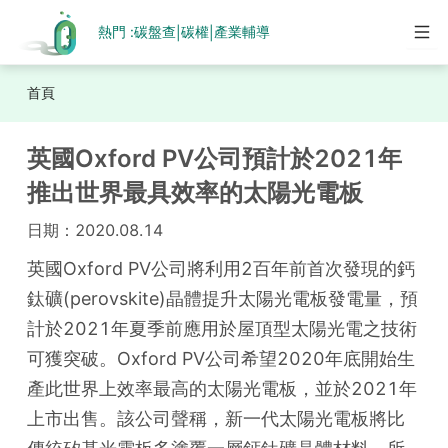
熱門 :
碳盤查
碳權
產業輔導
|
|
首頁
英國Oxford PV公司預計於2021年
推出世界最具效率的太陽光電板
日期：
2020.08.14
英國Oxford PV公司將利用2百年前首次發現的鈣
鈦礦(perovskite)晶體提升太陽光電板發電量，預
計於2021年夏季前應用於屋頂型太陽光電之技術
可獲突破。Oxford PV公司希望2020年底開始生
產此世界上效率最高的太陽光電板，並於2021年
上市出售。該公司聲稱，新一代太陽光電板將比