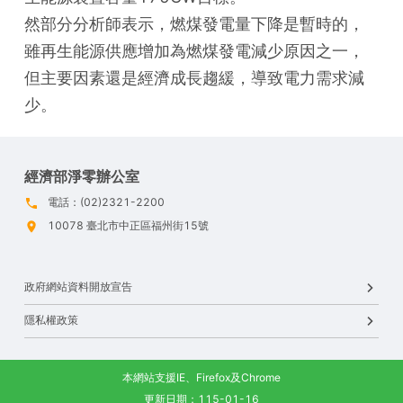
然部分分析師表示，燃煤發電量下降是暫時的，
雖再生能源供應增加為燃煤發電減少原因之一，
但主要因素還是經濟成長趨緩，導致電力需求減
少。
經濟部淨零辦公室
電話：(02)2321-2200
10078 臺北市中正區福州街15號
政府網站資料開放宣告
隱私權政策
本網站支援IE、Firefox及Chrome
更新日期：115-01-16