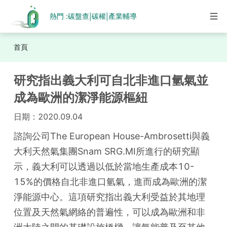
熱門 :
碳盤查
碳權
產業輔導
|
|
首頁
研究指出義大利可自北非進口氫氣並
成為歐洲的潔淨能源樞紐
日期：
2020.09.04
諮詢公司The European House-Ambrosetti與義
大利天然氣集團Snam SRG.MI所進行的研究顯
示，義大利可以透過以低於當地生產成本10-
15%的價格自北非進口氫氣，進而成為歐洲的潔
淨能源中心。這項研究指出義大利受益於其地理
位置及天然氣網絡的普遍性，可以成為歐洲和非