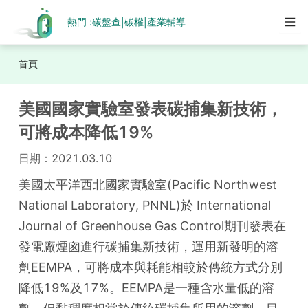
熱門 :
碳盤查
碳權
產業輔導
|
|
首頁
美國國家實驗室發表碳捕集新技術，
可將成本降低19%
日期：
2021.03.10
美國太平洋西北國家實驗室(Pacific Northwest 
National Laboratory, PNNL)於 International 
Journal of Greenhouse Gas Control期刊發表在
發電廠煙囪進行碳捕集新技術，運用新發明的溶
劑EEMPA，可將成本與耗能相較於傳統方式分別
降低19%及17%。EEMPA是一種含水量低的溶