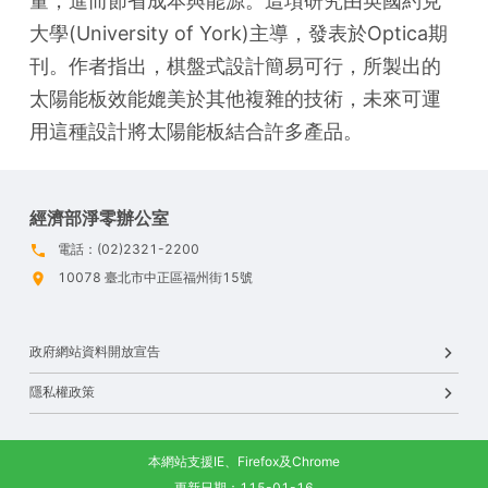
量，進而節省成本與能源。這項研究由英國約克
大學(University of York)主導，發表於Optica期
刊。作者指出，棋盤式設計簡易可行，所製出的
太陽能板效能媲美於其他複雜的技術，未來可運
用這種設計將太陽能板結合許多產品。
經濟部淨零辦公室
電話：(02)2321-2200
10078 臺北市中正區福州街15號
政府網站資料開放宣告
隱私權政策
本網站支援IE、Firefox及Chrome
更新日期：115-01-16