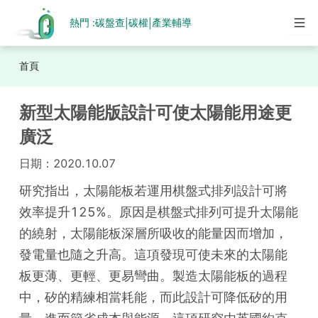
熱門 :
碳盤查
碳權
產業輔導
|
|
首頁
新型太陽能版設計可使太陽能用途更
廣泛
日期：
2020.10.07
研究指出，太陽能板若運用棋盤式排列設計可將
效率提升125%。原因是棋盤式排列可提升太陽能
的繞射，太陽能板深層所吸收的能量因而增加，
發電量也隨之升高。這項發現可使未來的太陽能
板更薄、更輕、更易彎曲。製造太陽能板的過程
中，矽的精練相當耗能，而此設計可降低矽的用