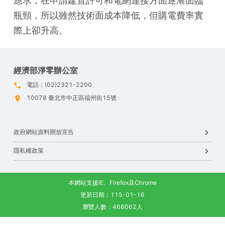
應求，在申請建置許可和電網連接方面逐漸面臨
瓶頸，所以雖然技術面成本降低，但購電費率實
際上卻升高。
經濟部淨零辦公室
電話：(02)2321-2200
10078 臺北市中正區福州街15號
政府網站資料開放宣告
隱私權政策
本網站支援IE、Firefox及Chrome
更新日期：115-01-16
瀏覽人數：468062人