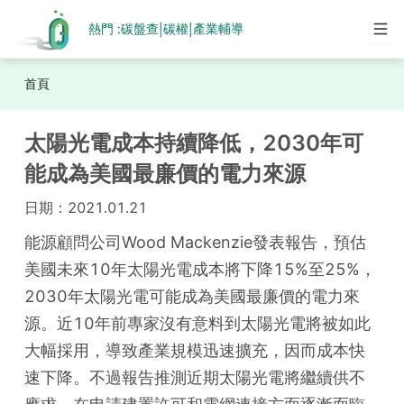
熱門 :
碳盤查
碳權
產業輔導
|
|
首頁
太陽光電成本持續降低，2030年可
能成為美國最廉價的電力來源
日期：
2021.01.21
能源顧問公司Wood Mackenzie發表報告，預估
美國未來10年太陽光電成本將下降15%至25%，
2030年太陽光電可能成為美國最廉價的電力來
源。近10年前專家沒有意料到太陽光電將被如此
大幅採用，導致產業規模迅速擴充，因而成本快
速下降。不過報告推測近期太陽光電將繼續供不