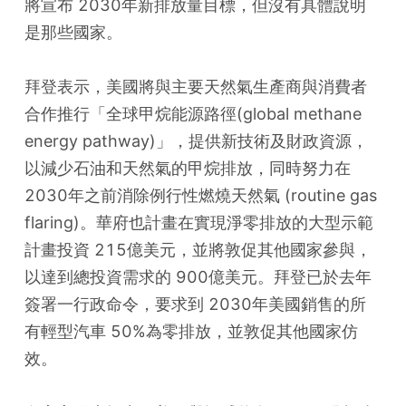
將宣布 2030年新排放量目標，但沒有具體說明
是那些國家。
拜登表示，美國將與主要天然氣生產商與消費者
合作推行「全球甲烷能源路徑(global methane 
energy pathway)」，提供新技術及財政資源，
以減少石油和天然氣的甲烷排放，同時努力在 
2030年之前消除例行性燃燒天然氣 (routine gas 
flaring)。華府也計畫在實現淨零排放的大型示範
計畫投資 215億美元，並將敦促其他國家參與，
以達到總投資需求的 900億美元。拜登已於去年
簽署一行政命令，要求到 2030年美國銷售的所
有輕型汽車 50%為零排放，並敦促其他國家仿
效。