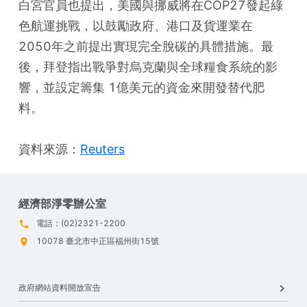
白宮官員也提出，美國與挪威將在COP27發起綠
色航運挑戰，以鼓勵政府、港口及貨運業在 
2050年之前提出實現完全脫碳的具體措施。最
後，拜登指出戰爭對烏克蘭與全球糧食系統的影
響，並設定籌集 1億美元的資金來開發替代肥
料。
資料來源：
Reuters
經濟部淨零辦公室
電話：(02)2321-2200
10078 臺北市中正區福州街15號
政府網站資料開放宣告