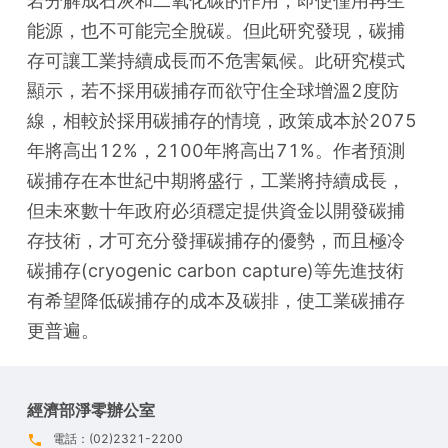
岩分解成石灰和二氧化碳的作用，即使僅用再生
能源，也不可能完全脫碳。但此研究發現，碳捕
存可讓工業持續成長而不危害氣候。此研究模式
顯示，若不採用碳捕存而欲守住全球增溫2度防
線，相較於採用碳捕存的情境，政策成本於2075
年將高出12%，2100年將高出71%。作者預測
碳捕存在本世紀中期將盛行，工業將持續成長，
但未來數十年政府必須穩定提供資金以開發碳捕
存技術，才可充分發揮碳捕存的優勢，而且極冷
碳捕存(cryogenic carbon capture)等先進技術
有希望降低碳捕存的成本及碳排，使工業碳捕存
更普遍。
經濟部淨零辦公室
電話：(02)2321-2200