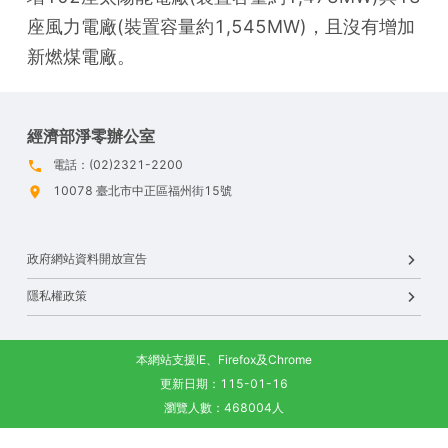
座風力電廠(裝置容量約1,545MW)，且沒有增加
新燃煤電廠。
經濟部淨零辦公室
電話：(02)2321-2200
10078 臺北市中正區福州街15號
政府網站資料開放宣告
隱私權政策
本網站支援IE、Firefox及Chrome
更新日期：115-01-16
瀏覽人數：468004人