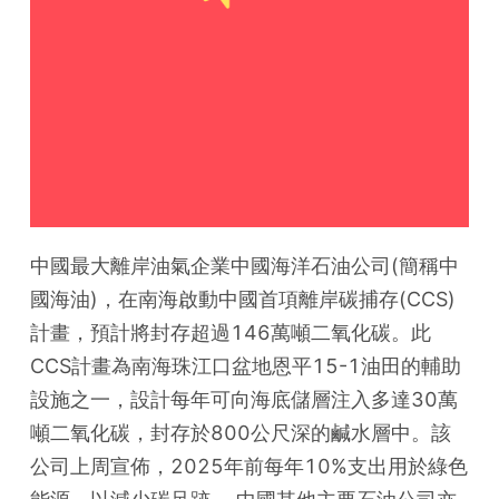
中國最大離岸油氣企業中國海洋石油公司(簡稱中
國海油)，在南海啟動中國首項離岸碳捕存(CCS)
計畫，預計將封存超過146萬噸二氧化碳。此
CCS計畫為南海珠江口盆地恩平15-1油田的輔助
設施之一，設計每年可向海底儲層注入多達30萬
噸二氧化碳，封存於800公尺深的鹹水層中。該
公司上周宣佈，2025年前每年10%支出用於綠色