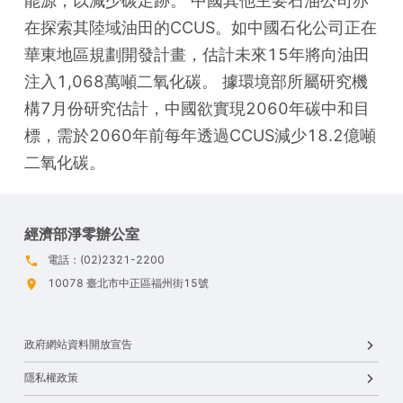
能源，以減少碳足跡。 中國其他主要石油公司亦
在探索其陸域油田的CCUS。如中國石化公司正在
華東地區規劃開發計畫，估計未來15年將向油田
注入1,068萬噸二氧化碳。 據環境部所屬研究機
構7月份研究估計，中國欲實現2060年碳中和目
標，需於2060年前每年透過CCUS減少18.2億噸
二氧化碳。
經濟部淨零辦公室
電話：(02)2321-2200
10078 臺北市中正區福州街15號
政府網站資料開放宣告
隱私權政策