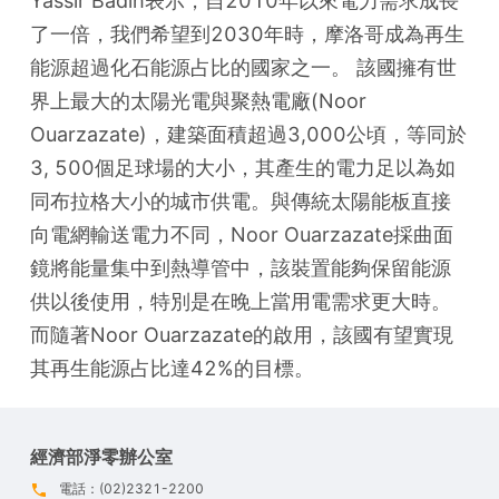
Yassir Badih表示，自2010年以來電力需求成長
了一倍，我們希望到2030年時，摩洛哥成為再生
能源超過化石能源占比的國家之一。 該國擁有世
界上最大的太陽光電與聚熱電廠(Noor 
Ouarzazate)，建築面積超過3,000公頃，等同於
3, 500個足球場的大小，其產生的電力足以為如
同布拉格大小的城市供電。與傳統太陽能板直接
向電網輸送電力不同，Noor Ouarzazate採曲面
鏡將能量集中到熱導管中，該裝置能夠保留能源
供以後使用，特別是在晚上當用電需求更大時。
而隨著Noor Ouarzazate的啟用，該國有望實現
其再生能源占比達42%的目標。
經濟部淨零辦公室
電話：(02)2321-2200