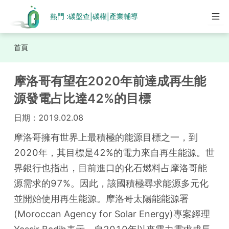
熱門 :
碳盤查
碳權
產業輔導
|
|
首頁
摩洛哥有望在2020年前達成再生能
源發電占比達42%的目標
日期：
2019.02.08
摩洛哥擁有世界上最積極的能源目標之一，到
2020年，其目標是42%的電力來自再生能源。世
界銀行也指出，目前進口的化石燃料占摩洛哥能
源需求的97%。因此，該國積極尋求能源多元化
並開始使用再生能源。摩洛哥太陽能能源署
(Moroccan Agency for Solar Energy)專案經理