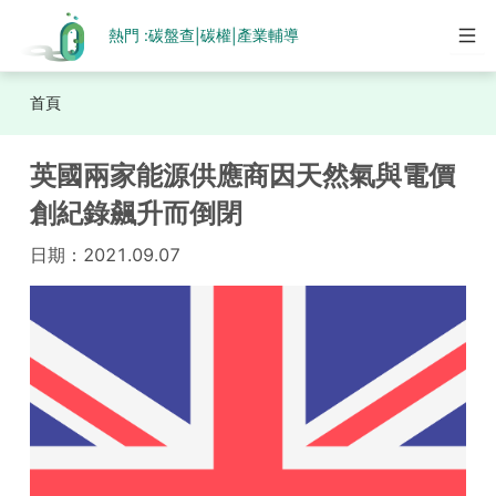
熱門 :
碳盤查
碳權
產業輔導
|
|
首頁
英國兩家能源供應商因天然氣與電價
創紀錄飆升而倒閉
日期：
2021.09.07