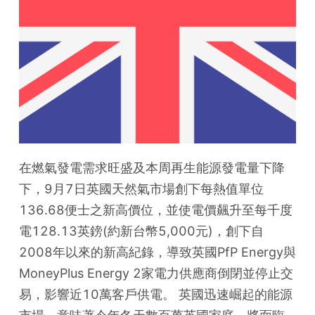
在燃氣發電需求旺盛及本周再生能源發電量下降
下，9月7日英國天然氣市場創下每熱值單位
136.68便士之新高價位，並使電價飆升至每千度
電128.13英鎊(約新台幣5,000元)，創下自
2008年以來的新高紀錄，導致英國PfP Energy與
MoneyPlus Energy 2家電力供應商倒閉並停止交
易，影響近10萬客戶供電。 英國迅速崛起的能源