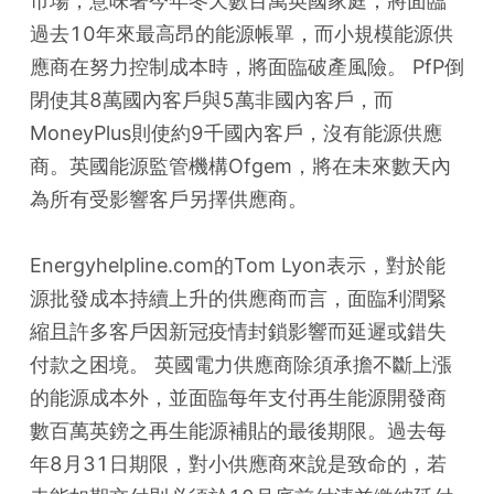
市場，意味著今年冬天數百萬英國家庭，將面臨
過去10年來最高昂的能源帳單，而小規模能源供
應商在努力控制成本時，將面臨破產風險。 PfP倒
閉使其8萬國內客戶與5萬非國內客戶，而
MoneyPlus則使約9千國內客戶，沒有能源供應
商。英國能源監管機構Ofgem，將在未來數天內
為所有受影響客戶另擇供應商。 
Energyhelpline.com的Tom Lyon表示，對於能
源批發成本持續上升的供應商而言，面臨利潤緊
縮且許多客戶因新冠疫情封鎖影響而延遲或錯失
付款之困境。 英國電力供應商除須承擔不斷上漲
的能源成本外，並面臨每年支付再生能源開發商
數百萬英鎊之再生能源補貼的最後期限。過去每
年8月31日期限，對小供應商來說是致命的，若