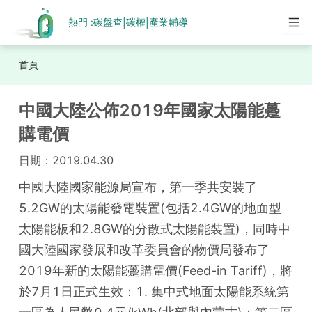
熱門 :
碳盤查
碳權
產業輔導
|
|
首頁
中國大陸公佈2019年國家太陽能躉
購電價
日期：
2019.04.30
中國大陸國家能源局宣布，第一季共安裝了
5.2GW的太陽能發電裝置(包括2.4GW的地面型
太陽能板和2.8GW的分散式太陽能裝置)，同時中
國大陸國家發展和改革委員會的物價局發布了
2019年新的太陽能躉購電價(Feed-in Tariff)，將
於7月1日正式生效：1. 集中式地面太陽能系統第