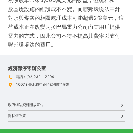
稅收改革帶來5,000萬美元的收益，但燃料和一
般基礎設施的維護成本不變。而聯邦環境法中針
對水與煤灰的相關處理成本可能超過2億美元，這
些成本正在改變阿拉巴馬電力公司向其用戶提供
電力的方式，因此公司不得不提高其費率以支付
聯邦環境法的費用。
經濟部淨零辦公室
電話：(02)2321-2200
10078 臺北市中正區福州街15號
政府網站資料開放宣告
隱私權政策