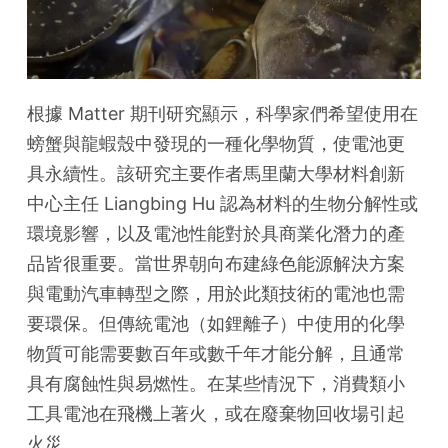
根據 Matter 期刊研究顯示，科學家們希望使用在
螃蟹與龍蝦殼中發現的一種化學物質，使電池更
具永續性。該研究主要作者馬里蘭大學材料創新
中心主任 Liangbing Hu 認為材料的生物分解性或
環境影響，以及電池性能對於具商業化潛力的產
品皆很重要。當世界朝向布建綠色能源解決方案
與電動汽車轉型之際，用於此類技術的電池也需
要環保。但傳統電池（如鋰離子）中使用的化學
物質可能需要數百年或數千年才能分解，且通常
具有腐蝕性與易燃性。在某些情況下，消費類小
工具電池在飛機上著火，或在廢棄物回收場引起
火災。