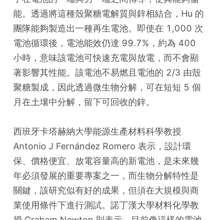
能。透過將這種殼聚糖電解質與鋅相結合，Hu 的
團隊能夠製造出一種再生電池。即使在 1,000 次
電池循環後，電池能效仍達 99.7%，約為 400 
小時，意味該電池可快速充電與放電，而不會顯
著影響其性能。該電池不易燃且電池的 2/3 由殼
聚糖製成，因此透過微生物分解，可在短短 5 個
月在土壤中分解，留下可回收的鋅。
西班牙卡塔赫納大學能源生產材料科學教授 
Antonio J Fernández Romero 表示，設計環
保、價格便宜、放電容量高的新電池，是未來幾
年必須發展的重要專案之一，而生物分解特性是
關鍵，該研究似有好的成果，但須在大規模與商
業使用條件下進行測試。諾丁漢大學材料化學教
授 Graham Newton 則表示，目前像這樣的電池