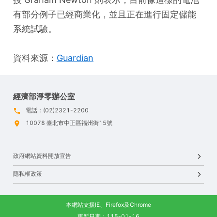
有部分例子已經商業化，並且正在進行固定儲能
系統試驗。
資料來源：
Guardian
經濟部淨零辦公室
電話：(02)2321-2200
10078 臺北市中正區福州街15號
政府網站資料開放宣告
隱私權政策
本網站支援IE、Firefox及Chrome
更新日期：115-01-16