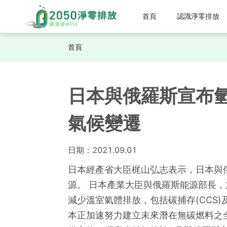
首頁
認識淨零排放
首頁
日本與俄羅斯宣布氫
氣候變遷
日期：
2021.09.01
日本經產省大臣梶山弘志表示，日本與
源。 日本產業大臣與俄羅斯能源部長
減少溫室氣體排放，包括碳捕存(CCS)
本正加速努力建立未來潛在無碳燃料之全球