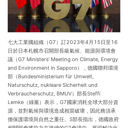
七大工業國組織（G7）訂2023年4月15日至16
日於日本札幌市召開部長級氣候、能源與環境會
議（G7 Ministers’ Meeting on Climate, Energy 
and Environment in Sapporo），德國聯邦環境
部（Bundesministerium für Umwelt, 
Naturschutz, nukleare Sicherheit und 
Verbraucherschutz, BMUV）部長Steffi 
Lemke（綠黨）表示，G7國家消耗全球大部分資
源，並對氣候與環境造成相當破壞，因此務須承
擔保護環境與自然之重任。S部長指出，德國政府
相關部會將協力在接續的G7會議中，展現解決此