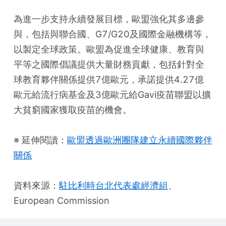
為進一步支持永續發展目標，歐盟強化其多邊參
與，包括與聯合國、G7/G20及國際金融機構等，
以製定全球政策。歐盟為促進全球健康、教育與
平等之國際倡議提供大量財務貢獻，包括針對全
球教育夥伴關係提供7億歐元，承諾提供4.27億
歐元給流行病基金及3億歐元給Gavi疫苗聯盟以擴
大貧窮國家獲取疫苗的機會。
※ 延伸閱讀：
歐盟透過歐洲團隊建立永續國際夥伴
關係
資料來源：
駐比利時台北代表處經濟組
、
European Commission