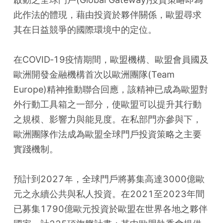
此作法的體現，藉由投資於夥伴關係，歐盟尋求
其在日益競爭的國際環境中的定位。
在COVID‑19疫情期間，歐盟機構、歐盟會員國及
歐洲開發金融機構首次以歐洲團隊(Team 
Europe)精神推動聯合回應，該精神已成為歐盟對
外行動工具箱之一部分，使歐盟可以提升其行動
之規模、影響力與能見度。在私部門亦參與下，
歐洲團隊作法成為歐盟全球門戶投資策略之主要
實踐機制。
預計到2027年，全球門戶將募集高達3000億歐
元之永續公共與私人投資。在2021至2023年間
已募集1790億歐元投資於歐盟在世界各地之夥伴