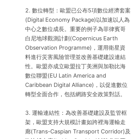
2. 數位轉型：歐盟已公布5項數位經濟套案
(Digital Economy Package)以加速以人為
中心之數位成長。重要的例子為菲律賓哥
白尼地球觀測計劃(Copernicus Earth 
Observation Programme)，運用衛星資
料進行災害風險管理並改善基礎建設連結
性。歐盟亦成立歐盟拉丁美洲與加勒比海
數位聯盟(EU Latin America and 
Caribbean Digital Alliance)，以促進數位
轉型全面合作，包括網路安全政策對話。
3. 運輸連結性：為改善基礎建設及監管框
架，歐盟支持大規模計畫如跨裡海運輸走
廊(Trans-Caspian Transport Corridor)及