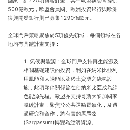
國家，計225項旗艦計畫；其中歐盟執委會提供
500億歐元，歐盟會員國、歐洲投資銀行與歐洲
復興開發銀行則已募集1290億歐元。
全球門戶策略聚焦於5項優先領域，每個領域在各
地均有具體計畫支持：
1. 氣候與能源：全球門戶支持再生能源及
相關基礎建設的投資，利如在納米比亞利
用風能和太陽能以及稀土資源之綠氫設
施，此項夥伴關係旨在使納米比亞成為綠
色能源先驅。歐盟亦支持哥斯大黎加國家
脫碳計畫，聚焦於公共運輸電氣化，及透
過研究和合作，將有害的馬尾藻
(Sargassum)轉變為經濟資源。