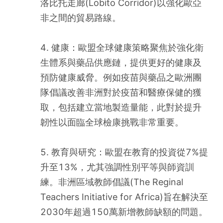
洛比托走廊(Lobito Corridor)以強化歐亞
非之間的貿易路線。
4. 健康：歐盟全球健康策略聚焦於強化衛
生體系與藥品供應鏈，提供更好的健康及
預防健康威脅。例如疫苗與藥品之歐洲團
隊倡議改善非洲對於疫苗和醫療保健的獲
取，包括建立當地製造量能，此對於提升
韌性以面臨全球檢康挑戰非常重要。
5. 教育與研究：歐盟在教育的投資從7%提
升至13%，尤其強調性別平等與師資訓
練。非洲區域教師倡議(The Reginal 
Teachers Initiative for Africa)旨在解決至
2030年超過150萬新增教師缺額的問題。