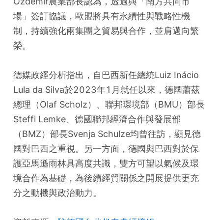
Özdemir農業部長認為，透過與「南方共同市
場」簽訂協議，歐盟將具有永續性與戰略性機
制，持續強化兩集團之貿易與合作，並肩邁向繁
榮。
德媒政經分析指出，自巴西新任總統Luiz Inácio 
Lula da Silva於2023年1月就任以來，德國蕭茲
總理（Olaf Scholz）、聯邦環境部（BMU）部長
Steffi Lemke、德國聯邦經濟合作與發展部
（BMZ）部長Svenja Schulze均曾往訪，顯見德
國對巴西之重視。另一方面，德國與巴西對於保
護亞馬遜雨林具高度共識，雙方可望以氣候及環
境合作為基礎，為後續經貿關係之開展提供更充
分之動機與政治動力。