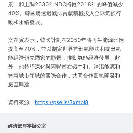
景，和上調2030年NDC將較2018年的峰值減少
40%。韓國將透過減排貢獻積極投入全球氣候行
動和永續發展。
文在寅表示，韓國計劃在2050年將再生能源比例
提高至70%，並以制定世界首部氫能法和提出氫
能經濟領先國家的願景，推動氫能經濟發展。此
外，他希望深化與阿聯酋在碳中和、清潔能源和
智慧城市領域的國際合作，共同合作藍氫開發和
廠區興建。
資料來源：
https://pse.is/3xmbl8
經濟部淨零辦公室