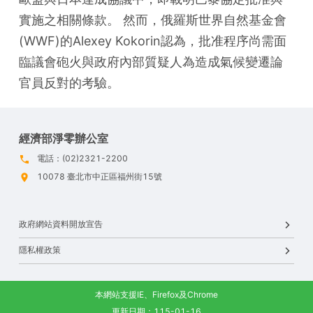
實施之相關條款。 然而，俄羅斯世界自然基金會
(WWF)的Alexey Kokorin認為，批准程序尚需面
臨議會砲火與政府內部質疑人為造成氣候變遷論
官員反對的考驗。
經濟部淨零辦公室
電話：(02)2321-2200
10078 臺北市中正區福州街15號
政府網站資料開放宣告
隱私權政策
本網站支援IE、Firefox及Chrome
更新日期：115-01-16