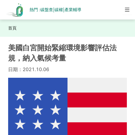
熱門 :
碳盤查
碳權
產業輔導
|
|
首頁
美國白宮開始緊縮環境影響評估法
規，納入氣候考量
日期：
2021.10.06