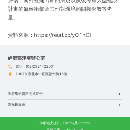
評估，而拜登提出新的法規以恢復考量大型建設
計畫的氣候衝擊及其他對環境的間接影響等考
量。
資料來源：https://reurl.cc/yQ1nOl
經濟部淨零辦公室
電話：(02)2321-2200
10078 臺北市中正區福州街15號
政府網站資料開放宣告
隱私權政策
本網站支援IE、Firefox及Chrome
更新日期：115-01-16