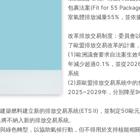
包裹法案(Fit for 55 Pa
室氣體排放減量55%，並依
改革排放交易制度：委員會以
了歐盟排放交易改革的計畫
(1)歐洲議會要求自法案生效
年減少超過0.1%，並從20
系統
(2)原歐盟排放交易系統中的
2025~2029年，分別降至
與建築燃料建立新的排放交易系統(ETS II)，並制定5
具將不納入新的排放交易系統。
節能與綠色轉型，以協助氣候行動，但不得用於支持核能相