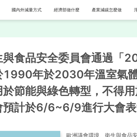
國內外減量方式
經濟部做什麼
產業減碳怎麼做
與食品安全委員會通過「20
1990年於2030年溫室氣
用於節能與綠色轉型，不得用
預計於6/6~6/9進行大會
歐洲議會環境、衛生與食品安全