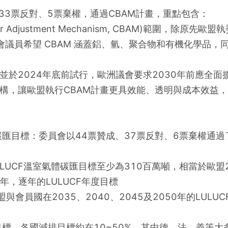
33票反對、5票棄權，通過CBAM計畫，重點包含：
der Adjustment Mechanism, CBAM)範圍，
議員希望 CBAM 涵蓋鋁、氫、聚合物和有機化學品，
實施，並於2024年底前試行，歐洲議會要求2030年前應全
M機構，讓歐盟執行CBAM計畫更具效能、透明與成本效益
的碳匯目標：委員會以44票贊成、37票反對、6票棄權通過
LULUCF溫室氣體碳匯目標至少為310百萬噸，相當於歐盟
9年，逐年的LULUCF年度目標
與會員國在2035、2040、2045及2050年的LULU
目標，各國減排目標約在10~50%。其中德、法、義等大