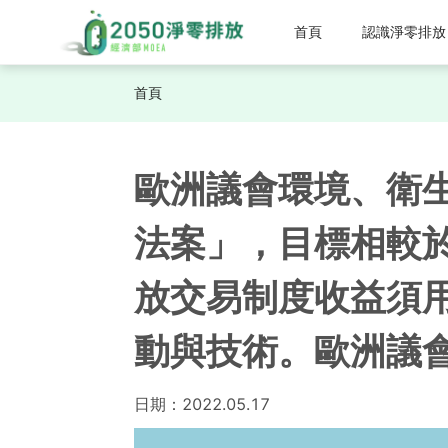
首頁
認識淨零排放
首頁
歐洲議會環境、衛生
法案」，目標相較於
放交易制度收益須
動與技術。歐洲議會
日期：
2022.05.17