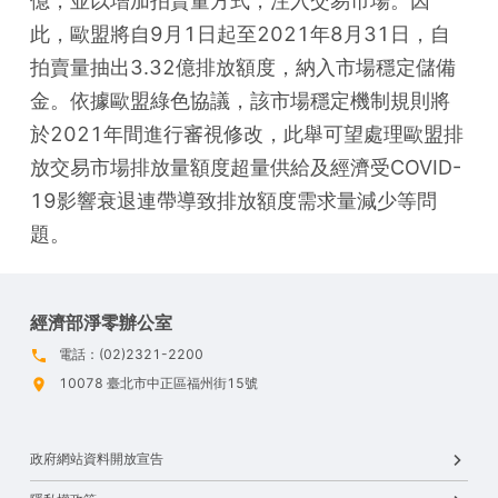
億，並以增加拍賣量方式，注入交易市場。因
此，歐盟將自9月1日起至2021年8月31日，自
拍賣量抽出3.32億排放額度，納入市場穩定儲備
金。依據歐盟綠色協議，該市場穩定機制規則將
於2021年間進行審視修改，此舉可望處理歐盟排
放交易市場排放量額度超量供給及經濟受COVID-
19影響衰退連帶導致排放額度需求量減少等問
題。
經濟部淨零辦公室
電話：(02)2321-2200
10078 臺北市中正區福州街15號
政府網站資料開放宣告