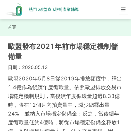
熱門 :
碳盤查
碳權
產業輔導
|
|
首頁
歐盟發布2021年前市場穩定機制儲
備量
日期：
2020.05.13
歐盟2020年5月8日從2019年排放額度中，釋出
1.4億作為後續年度循環量。依照歐盟排放交易市
場穩定機制規則，當後續年度循環量超過8.33億
時，將在12個月內拍賣量中，減少總釋出量
24%，並納入市場穩定儲備金；反之，當後續年
度循環量低於4億時，將從市場穩定儲備金釋放1