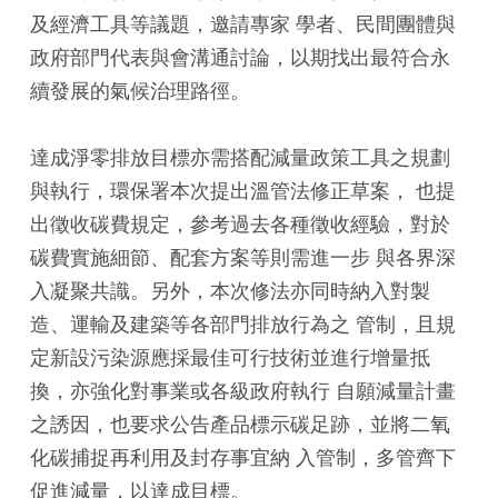
及經濟工具等議題，邀請專家 學者、民間團體與
政府部門代表與會溝通討論，以期找出最符合永
續發展的氣候治理路徑。
達成淨零排放目標亦需搭配減量政策工具之規劃
與執行，環保署本次提出溫管法修正草案， 也提
出徵收碳費規定，參考過去各種徵收經驗，對於
碳費實施細節、配套方案等則需進一步 與各界深
入凝聚共識。另外，本次修法亦同時納入對製
造、運輸及建築等各部門排放行為之 管制，且規
定新設污染源應採最佳可行技術並進行增量抵
換，亦強化對事業或各級政府執行 自願減量計畫
之誘因，也要求公告產品標示碳足跡，並將二氧
化碳捕捉再利用及封存事宜納 入管制，多管齊下
促進減量，以達成目標。