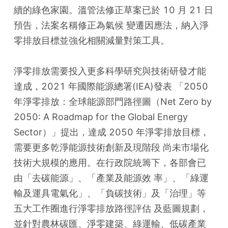
續的綠色家園。溫管法修正草案已於 10 月 21 日
預告，法案名稱修正為氣候 變遷因應法，納入淨
零排放目標並強化相關減量對策工具。
淨零排放需要投入更多科學研究與技術研發才能
達成，2021 年國際能源總署(IEA)發表 「2050 
年淨零排放：全球能源部門路徑圖（Net Zero by 
2050: A Roadmap for the Global Energy 
Sector）」提出，達成 2050 年淨零排放目標，
需要更多乾淨能源技術創新及現階段 尚未市場化
技術大規模的應用。在行政院統籌下，各部會已
由「去碳能源」、「產業及能源效 率」、「綠運
輸及運具電氣化」、「負碳技術」及「治理」等
五大工作圈進行淨零排放路徑評估 及藍圖規劃，
並針對農林碳匯、淨零建築、綠運輸、低碳產業