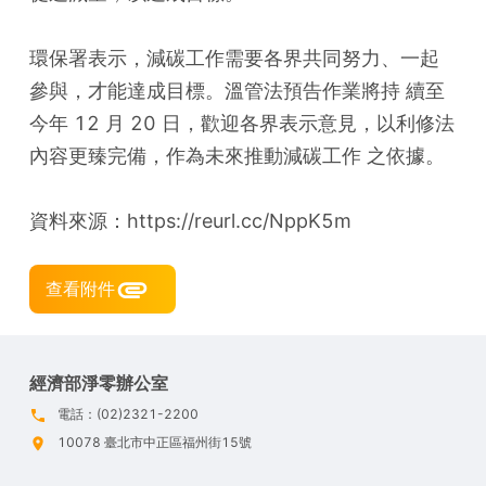
環保署表示，減碳工作需要各界共同努力、一起
參與，才能達成目標。溫管法預告作業將持 續至
今年 12 月 20 日，歡迎各界表示意見，以利修法
內容更臻完備，作為未來推動減碳工作 之依據。
資料來源：https://reurl.cc/NppK5m
查看附件
經濟部淨零辦公室
電話：(02)2321-2200
10078 臺北市中正區福州街15號