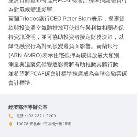
並於日前宣布將運用PCAF碳會計標準揭露融資行
為對氣候變遷影響。

荷蘭Triodos銀行CEO Peter Blom表示，揭露貸
款與投資溫室氣體排放可使銀行與利益相關者保
持資訊透明，並可協助投資者擬定財務決策，以
降低融資行為對氣候變遷負面影響。荷蘭銀行
(ABN AMRO)表示住宅抵押為碳排放最大類別，
測量與追蹤氣候變遷影響將有助推動具體行動，
並希望將PCAF碳會計標準推廣成為全球金融業碳
會計標準。
經濟部淨零辦公室
電話：(02)2321-2200
10078 臺北市中正區福州街15號