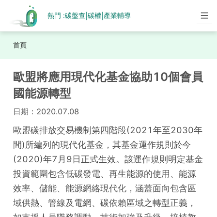
熱門 :
碳盤查
碳權
產業輔導
|
|
首頁
歐盟將應用現代化基金協助10個會員
國能源轉型
日期：
2020.07.08
歐盟碳排放交易機制第四階段(2021年至2030年
間)所編列的現代化基金，其基金運作規則於今
(2020)年7月9日正式生效。該運作規則明定基金
投資範圍包含低碳發電、再生能源的使用、能源
效率、儲能、能源網絡現代化，涵蓋面向包含區
域供熱、管線及電網、碳依賴區域之轉型正義，