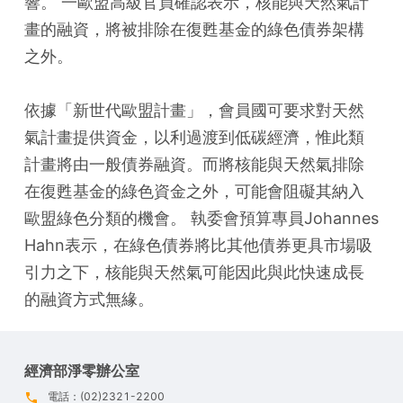
響。 一歐盟高級官員確認表示，核能與天然氣計
畫的融資，將被排除在復甦基金的綠色債券架構
之外。
依據「新世代歐盟計畫」，會員國可要求對天然
氣計畫提供資金，以利過渡到低碳經濟，惟此類
計畫將由一般債券融資。而將核能與天然氣排除
在復甦基金的綠色資金之外，可能會阻礙其納入
歐盟綠色分類的機會。 執委會預算專員Johannes 
Hahn表示，在綠色債券將比其他債券更具市場吸
引力之下，核能與天然氣可能因此與此快速成長
的融資方式無緣。
經濟部淨零辦公室
電話：(02)2321-2200