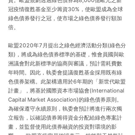
資。歐盟規劃透過綠色債券為8,000億歐元之新
冠疫情復甦基金至少籌資30%，使歐盟成為全球
綠色債券發行之冠，使市場之綠色債券發行額加
倍。
歐盟2020年7月提出之綠色經濟活動分類(綠色分
類)，將成為綠色債券標準的基礎，惟會員國與歐
洲議會對此新標準的協商與審議，預計需耗費數
年時間。因此，執委會提議復甦基金採用既有綠
色債券架構。此架構適用於6年期的「新世代歐盟
計畫」，將基於國際資本市場協會(International 
Capital Market Association)的綠色債券原則。
為確保遵守永續原則，執委會預計將進行兩次獨
立報告，以確認債券籌得資金分配給綠色專案計
畫，並監督使用此債券融資的投資對環境的影