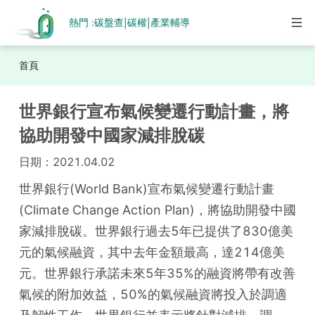
熱門 :
碳盤查
碳權
產業輔導
|
|
首頁
世界銀行宣布氣候變遷行動計畫，將
協助開發中國家減排脫碳
日期：
2021.04.02
世界銀行(World Bank)宣布氣候變遷行動計畫
(Climate Change Action Plan)，將協助開發中國
家減排脫碳。世界銀行過去5年已提供了830億美
元的氣候融資，其中去年金額最高，達214億美
元。世界銀行承諾未來5年35%的融資將帶有改善
氣候的附加效益，50%的氣候融資將投入於調適