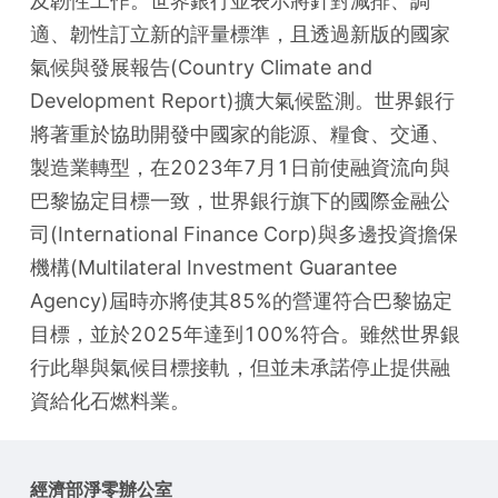
及韌性工作。世界銀行並表示將針對減排、調
適、韌性訂立新的評量標準，且透過新版的國家
氣候與發展報告(Country Climate and 
Development Report)擴大氣候監測。世界銀行
將著重於協助開發中國家的能源、糧食、交通、
製造業轉型，在2023年7月1日前使融資流向與
巴黎協定目標一致，世界銀行旗下的國際金融公
司(International Finance Corp)與多邊投資擔保
機構(Multilateral Investment Guarantee 
Agency)屆時亦將使其85%的營運符合巴黎協定
目標，並於2025年達到100%符合。雖然世界銀
行此舉與氣候目標接軌，但並未承諾停止提供融
資給化石燃料業。
經濟部淨零辦公室