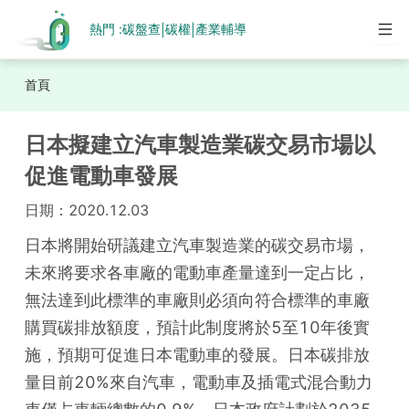
熱門 :
碳盤查
碳權
產業輔導
|
|
首頁
日本擬建立汽車製造業碳交易市場以
促進電動車發展
日期：
2020.12.03
日本將開始研議建立汽車製造業的碳交易市場，
未來將要求各車廠的電動車產量達到一定占比，
無法達到此標準的車廠則必須向符合標準的車廠
購買碳排放額度，預計此制度將於5至10年後實
施，預期可促進日本電動車的發展。日本碳排放
量目前20%來自汽車，電動車及插電式混合動力