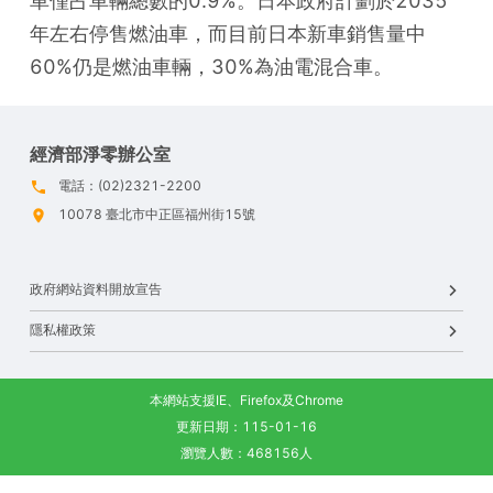
車僅占車輛總數的0.9%。日本政府計劃於2035
年左右停售燃油車，而目前日本新車銷售量中
60%仍是燃油車輛，30%為油電混合車。
經濟部淨零辦公室
電話：(02)2321-2200
10078 臺北市中正區福州街15號
政府網站資料開放宣告
隱私權政策
本網站支援IE、Firefox及Chrome
更新日期：115-01-16
瀏覽人數：468156人