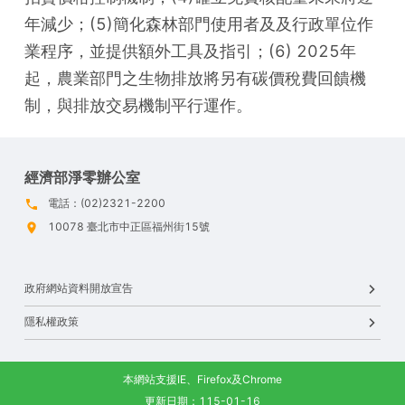
年減少；(5)簡化森林部門使用者及及行政單位作
業程序，並提供額外工具及指引；(6) 2025年
起，農業部門之生物排放將另有碳價稅費回饋機
制，與排放交易機制平行運作。
經濟部淨零辦公室
電話：(02)2321-2200
10078 臺北市中正區福州街15號
政府網站資料開放宣告
隱私權政策
本網站支援IE、Firefox及Chrome
更新日期：115-01-16