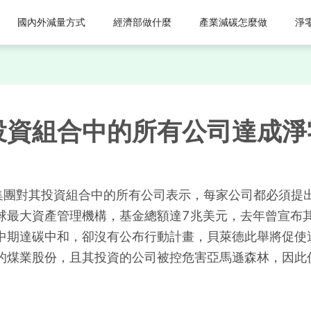
國內外減量方式
經濟部做什麼
產業減碳怎麼做
淨
投資組合中的所有公司達成淨
金管理集團對其投資組合中的所有公司表示，每家公司都必須提
球最大資產管理機構，基金總額達7兆美元，去年曾宣布
中期達碳中和，卻沒有公布行動計畫，貝萊德此舉將促使
元的煤業股份，且其投資的公司被控危害亞馬遜森林，因此