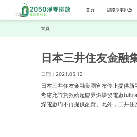
首頁
認識淨零排放
首頁
日本三井住友金融
日期：
2021.05.12
日本三井住友金融集團宣布停止提供新
考慮允許貸款給超臨界燃煤發電廠(ultra-
煤電廠均不再提供融資。此外，三井住