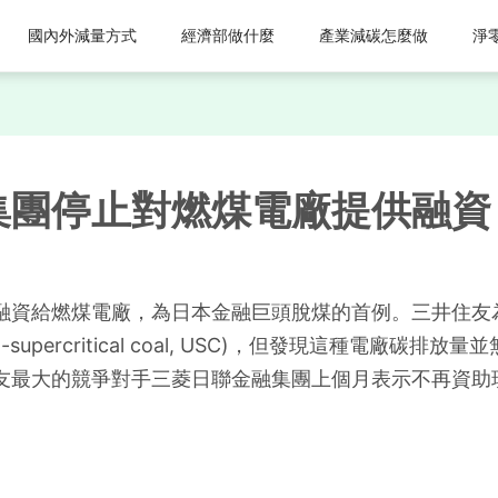
國內外減量方式
經濟部做什麼
產業減碳怎麼做
淨
集團停止對燃煤電廠提供融資
融資給燃煤電廠，為日本金融巨頭脫煤的首例。三井住友
supercritical coal, USC)，但發現這種電廠
友最大的競爭對手三菱日聯金融集團上個月表示不再資助