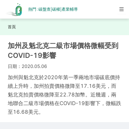
熱門 :
碳盤查
碳權
產業輔導
|
|
首頁
加州及魁北克二級市場價格微幅受到
COVID-19影響
日期：
2020.05.06
加州與魁北克於2020年第一季兩地市場碳底價持
續上升時，加州拍賣價格微降至17.16美元，而
魁北克拍賣價格微降至22.78加幣。近幾週，兩
地聯合二級市場價格在COVID-19影響下，微幅跌
至16.68美元。