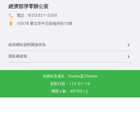
經濟部淨零辦公室
電話：(02)2321-2200
10078 臺北市中正區福州街15號
政府網站資料開放宣告
隱私權政策
本網站支援IE、Firefox及Chrome
更新日期：115-01-16
瀏覽人數：467951人