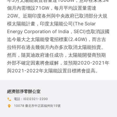
年3月太陽能裝置容量達100GW，意即在未來34
個月內需增設71GW，每月平均設置量需達
2GW。近期印度各州與中央政府已取消部分大規
模太陽能計畫，印度太陽能公司(The Solar 
Energy Corporation of India，SECI)也取消該國
迄今最大之太陽能發電招標案(2.4GW)，而古吉
拉特邦在過去幾個月內亦多次取消太陽能拍賣。
然而，隨莫迪政府連任成功，太陽能開發商預期
外部不確定因素將會緩解，並預期2020-2021年
與2021-2022年太陽能設置目標將會提高。
經濟部淨零辦公室
電話：(02)2321-2200
10078 臺北市中正區福州街15號