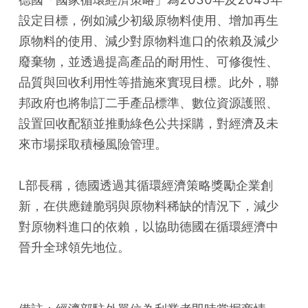
設定目標，例如減少初級原物料使用、增加再生
原物料的使用、減少對原物料進口的依賴及減少
廢棄物，並透過提高產品的耐用性、可修復性、
品質與回收利用性等措施來實現目標。此外，聯
邦政府也將制訂二手產品標準、數位資源護照、
設置回收配額並推動綠色公共採購，對經濟及未
來市場採取積極風險管理。
L部長稱，德國透過其循環經濟策略獎勵企業創
新，在供應鏈脆弱與原物料稀缺的情況下，減少
對原物料進口的依賴，以協助德國在循環經濟中
晉升全球領先地位。