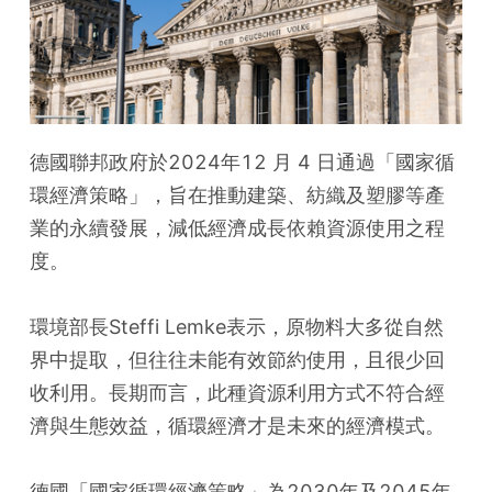
德國聯邦政府於2024年12 月 4 日通過「國家循
環經濟策略」，旨在推動建築、紡織及塑膠等產
業的永續發展，減低經濟成長依賴資源使用之程
度。
環境部長Steffi Lemke表示，原物料大多從自然
界中提取，但往往未能有效節約使用，且很少回
收利用。長期而言，此種資源利用方式不符合經
濟與生態效益，循環經濟才是未來的經濟模式。
德國「國家循環經濟策略」為2030年及2045年