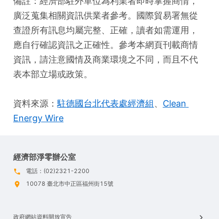
備註：經濟部駐外單位為利業者即時掌握商情，
廣泛蒐集相關資訊供業者參考。國際貿易署無從
查證所有訊息均屬完整、正確，讀者如需運用，
應自行確認資訊之正確性。參考本網頁刊載商情
資訊，請注意國情及商業環境之不同，而且不代
表本部立場或政策。
資料來源：
駐德國台北代表處經濟組
、
Clean 
Energy Wire
經濟部淨零辦公室
電話：(02)2321-2200
10078 臺北市中正區福州街15號
政府網站資料開放宣告