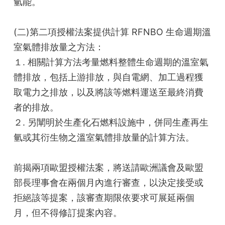
氫能。
(二)第二項授權法案提供計算 RFNBO 生命週期溫
室氣體排放量之方法：
１. 相關計算方法考量燃料整體生命週期的溫室氣
體排放，包括上游排放，與自電網、加工過程獲
取電力之排放，以及將該等燃料運送至最終消費
者的排放。
２. 另闡明於生產化石燃料設施中，併同生產再生
氫或其衍生物之溫室氣體排放量的計算方法。
前揭兩項歐盟授權法案，將送請歐洲議會及歐盟
部長理事會在兩個月內進行審查，以決定接受或
拒絕該等提案，該審查期限依要求可展延兩個
月，但不得修訂提案內容。