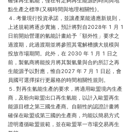
確保再生氫能，僅在有足夠再生能源的時間與地
點生產之標準(又稱時間與地理相關性)。
４. 考量現行投資承諾，並讓產業能適應新規則，
上述規範將逐步實施，預計將對自2028年 1 月 1 
日前開始營運的氫能計畫給予「額外性」要求之
過渡期，此過渡期並將參照其電解槽擴大規模與
投放市場期間。此外，在 2030 年 1 月 1 日之
前，製氫商將能按月將其製氫量與合約所訂之再
生能源予以對應，惟自2027 年 7 月 1 日起，會
員國可選擇採行更嚴格的時間相關性規則。
５. 對再生氫能生產的要求，將適用歐盟境內生產
商，及盼向歐盟出口再生氫能，以計入歐盟再生
能源目標之第三國生產商。自願性的認證計畫將
確保在歐盟或第三國的生產商，均能以簡易方式
證明遵循歐盟規範，並在歐盟單一市場交易再生