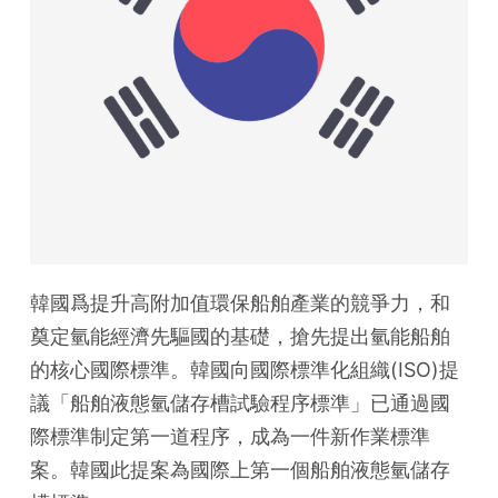
韓國爲提升高附加值環保船舶產業的競爭力，和
奠定氫能經濟先驅國的基礎，搶先提出氫能船舶
的核心國際標準。韓國向國際標準化組織(ISO)提
議「船舶液態氫儲存槽試驗程序標準」已通過國
際標準制定第一道程序，成為一件新作業標準
案。韓國此提案為國際上第一個船舶液態氫儲存