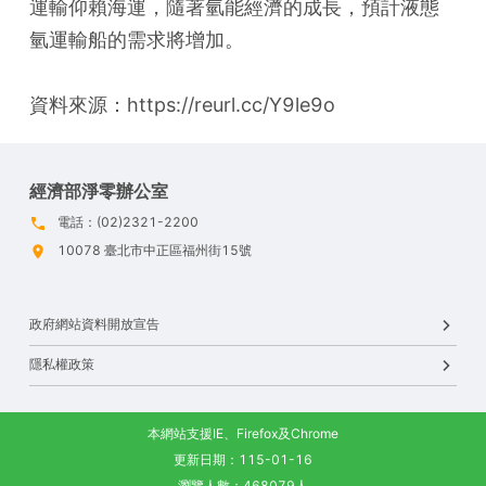
運輸仰賴海運，隨著氫能經濟的成長，預計液態
氫運輸船的需求將增加。 
資料來源：https://reurl.cc/Y9le9o
經濟部淨零辦公室
電話：(02)2321-2200
10078 臺北市中正區福州街15號
政府網站資料開放宣告
隱私權政策
本網站支援IE、Firefox及Chrome
更新日期：115-01-16
瀏覽人數：468079人