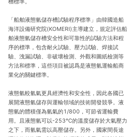
槽標準。 
「船舶液態氫儲存槽試驗程序標準」由韓國造船
海洋設備研究院(KOMERI)主導建立，規定評估船
舶液態氫儲存槽安全性和可靠性的試驗方法和程
序的標準，包含耐火試驗、壓力試驗、焊接試
驗、洩漏試驗、非破壞檢測、外觀和圖紙檢測等
方法和標準，這些項目被認爲是液態氫運輸船商
業化的關鍵標準。 
液態氫較氫氣更具經濟性和安全性，因此各國已
展開液態氫儲存與運輸領域的技術開發競爭。液
態氫的體積僅為氫氣的1/800，可節省運輸費
用。且液態氫可以-253℃的溫度儲存於大氣壓力
之下，而氫氣需以高壓儲存。另外，國家間長途