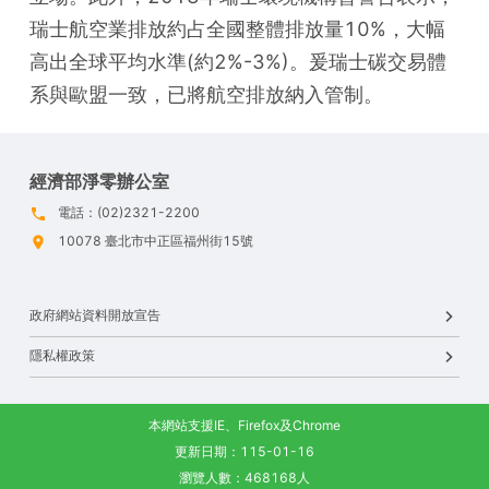
瑞士航空業排放約占全國整體排放量10%，大幅
高出全球平均水準(約2%-3%)。爰瑞士碳交易體
系與歐盟一致，已將航空排放納入管制。
經濟部淨零辦公室
電話：(02)2321-2200
10078 臺北市中正區福州街15號
政府網站資料開放宣告
隱私權政策
本網站支援IE、Firefox及Chrome
更新日期：115-01-16
瀏覽人數：468168人