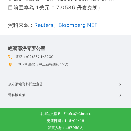
目前匯率為 1美元 = 7.0586 丹麥克朗） 。
資料來源：
Reuters
、
Bloomberg NEF
經濟部淨零辦公室
電話：(02)2321-2200
10078 臺北市中正區福州街15號
政府網站資料開放宣告
隱私權政策
本網站支援IE、Firefox及Chrome
更新日期：115-01-16
瀏覽人數：467959人