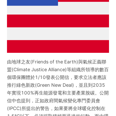
由地球之友(Friends of the Earth)與氣候正義聯
盟(Climate Justice Alliance)等組織所領導的數百
個環保團體於1/10發表公開信，要求立法者應該
推行綠色新政(Green New Deal)，並且到2035
年實現100%再生能源發電和主要產業脫碳。公開
信中也提到，正如政府間氣候變化專門委員會
(IPCC)所提出的警告，如果要將全球暖化控制在