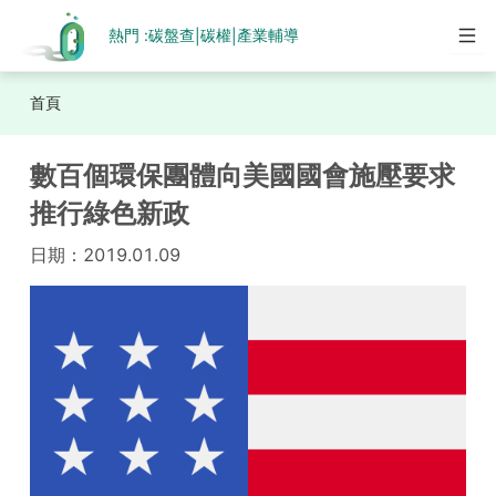
熱門 :
碳盤查
碳權
產業輔導
|
|
首頁
數百個環保團體向美國國會施壓要求
推行綠色新政
日期：
2019.01.09